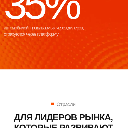
продуктами, тарифами и партнерскими
и аналитика в единой систем
каналами.
дилерского центра.
Клиенты
СРЕДИ КЛИЕНТОВ ЭЛТ —
БОЛЕЕ 70 КОМПАНИЙ
ПО ВСЕЙ РОССИИ