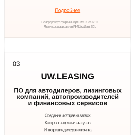
Быстрый запуск
Подключаем продукты, партнеров и интеграции под
задачи вашей компании.
Экспертиза F&I
Более 30 лет работаем с процессами страхования,
кредитования и лизинга.