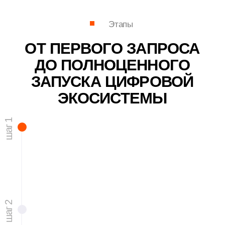
Команда
РУКОВОДЯЩИЙ СОСТАВ
КОМПАНИИ ЭЛТ