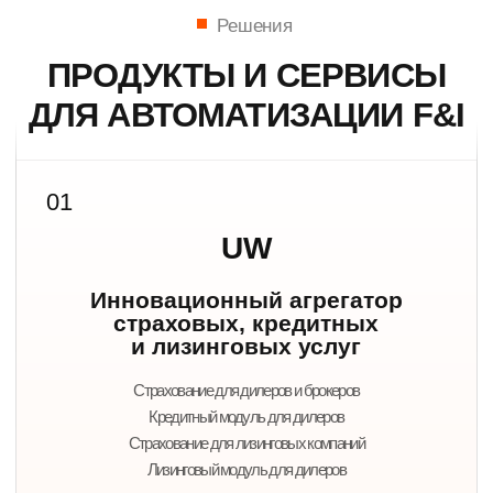
Языки программирования: PHP, JavaScript, SQL
ПОЧЕМУ ВЫБИРАЮТ
НАШИ РЕШЕНИЯ
Единая экосистема
Страхование, кредитование, лизинг,
пролонгация и аналитика работают в одном
контуре.