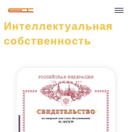
Интеллектуальная
собственность