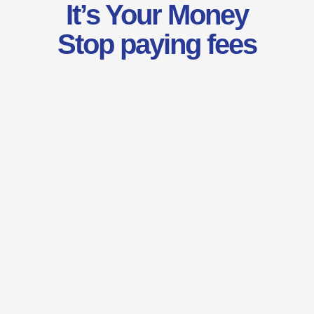
It’s Your Money
Download
Stop paying fees
Download