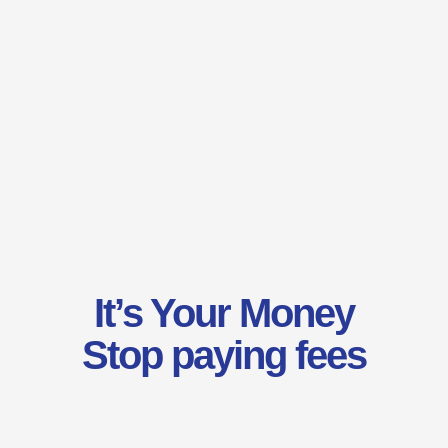
Не работает с автоскейлом
It’s Your Money
Stop paying fees