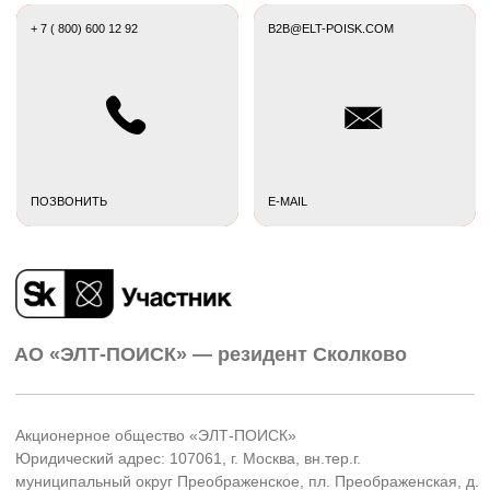
Instagram) признана экстремистской, её
деятельность запрещена на территории России.