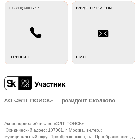
Instagram) признана экстремистской, её
деятельность запрещена на территории России.